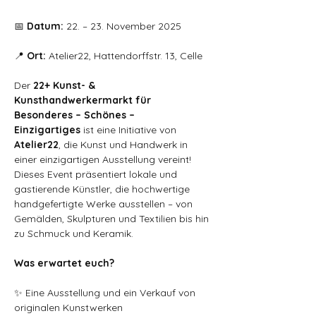
📅 
Datum:
 22. – 23. November 2025
📍 
Ort:
 Atelier22, Hattendorffstr. 13, Celle
Der 
22+ Kunst- & 
Kunsthandwerkermarkt für 
Besonderes – Schönes – 
Einzigartiges
 ist eine Initiative von 
Atelier22
, die Kunst und Handwerk in 
einer einzigartigen Ausstellung vereint! 
Dieses Event präsentiert lokale und 
gastierende Künstler, die hochwertige 
handgefertigte Werke ausstellen – von 
Gemälden, Skulpturen und Textilien bis hin 
zu Schmuck und Keramik.
Was erwartet euch?
✨ Eine Ausstellung und ein Verkauf von 
originalen Kunstwerken