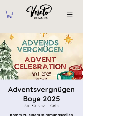
Adventsvergnügen
Boye 2025
So., 30. Nov.
  |  
Celle
Komm zu einem stimmungsvollen