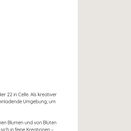
 22 in Celle. Als kreativer 
d einladende Umgebung, um 
chen Blumen und von Blüten 
ich in feine Kreationen – 