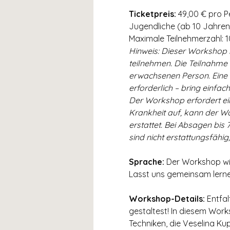
Ticketpreis: 
49,00 € pro P
Jugendliche (ab 10 Jahren
Maximale Teilnehmerzahl: 1
Hinweis: Dieser Workshop i
teilnehmen. Die Teilnahme 
erwachsenen Person. Eine e
erforderlich – bring einfac
Der Workshop erfordert eine
Krankheit auf, kann der Wo
erstattet. Bei Absagen bis
sind nicht erstattungsfähig
Sprache: 
Der Workshop wir
Lasst uns gemeinsam lernen 
Workshop-Details: 
Entfal
gestaltest! In diesem Work
Techniken, die Veselina Ku