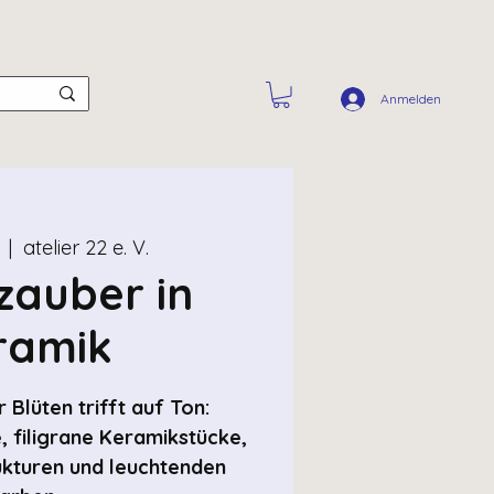
Anmelden
  |  
atelier 22 e. V.
zauber in
ramik
 Blüten trifft auf Ton:
, filigrane Keramikstücke,
ukturen und leuchtenden