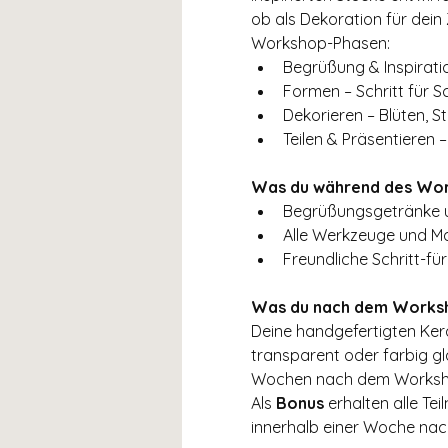
ob als Dekoration für dei
Workshop-Phasen:
Begrüßung & Inspirat
Formen – Schritt für S
Dekorieren – Blüten, 
Teilen & Präsentieren 
Was du während des Work
Begrüßungsgetränke u
Alle Werkzeuge und Mat
Freundliche Schritt-fü
Was du nach dem Worksh
Deine handgefertigten Ker
transparent oder farbig gla
Wochen nach dem Workshop
Als 
Bonus
 erhalten alle 
innerhalb einer Woche nac