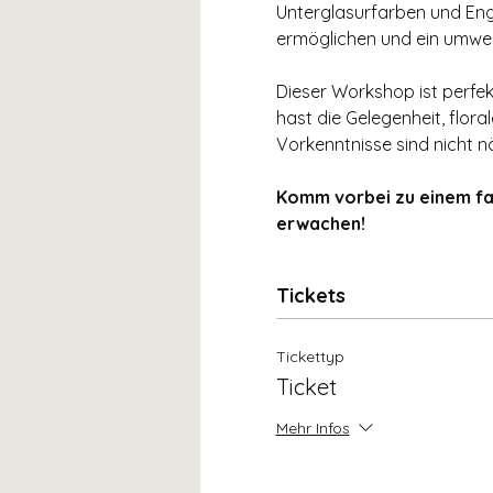
Unterglasurfarben und Engob
ermöglichen und ein umwelt
Dieser Workshop ist perfek
hast die Gelegenheit, flora
Vorkenntnisse sind nicht n
Komm vorbei zu einem fa
erwachen!
Tickets
Tickettyp
Ticket
Mehr Infos