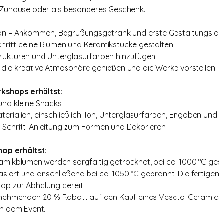
n Zuhause oder als besonderes Geschenk.
ion – Ankommen, Begrüßungsgetränk und erste Gestaltungsi
chritt deine Blumen und Keramikstücke gestalten
Strukturen und Unterglasurfarben hinzufügen
– die kreative Atmosphäre genießen und die Werke vorstellen
shops erhältst:
nd kleine Snacks
erialien, einschließlich Ton, Unterglasurfarben, Engoben und H
r-Schritt-Anleitung zum Formen und Dekorieren
op erhältst:
amikblumen werden sorgfältig getrocknet, bei ca. 1000 °C g
siert und anschließend bei ca. 1050 °C gebrannt. Die fertigen 
 zur Abholung bereit.
Teilnehmenden 20 % Rabatt auf den Kauf eines Veseto-Cerami
h dem Event.