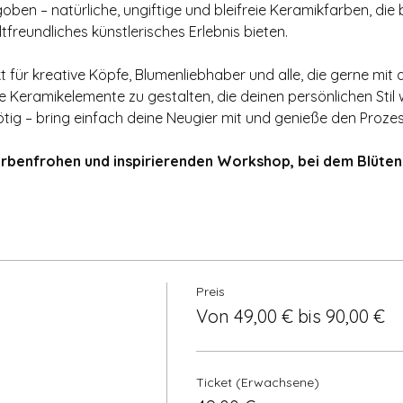
en – natürliche, ungiftige und bleifreie Keramikfarben, die b
freundliches künstlerisches Erlebnis bieten.
t für kreative Köpfe, Blumenliebhaber und alle, die gerne mit
le Keramikelemente zu gestalten, die deinen persönlichen Stil 
ötig – bring einfach deine Neugier mit und genieße den Prozes
rbenfrohen und inspirierenden Workshop, bei dem Blüten
Preis
Von 49,00 € bis 90,00 €
Ticket (Erwachsene)