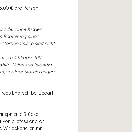
45,00 € pro Person.
t oder ohne Kinder 
 Begleitung einer 
 Vorkenntnisse sind nicht 
erreicht oder tritt 
lte Tickets vollständig 
et; spätere Stornierungen 
was Englisch bei Bedarf. 
inspirierte Stücke 
t von professionellen 
. Wir dekorieren mit 