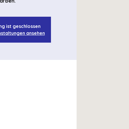
arben.
ng ist geschlossen
staltungen ansehen