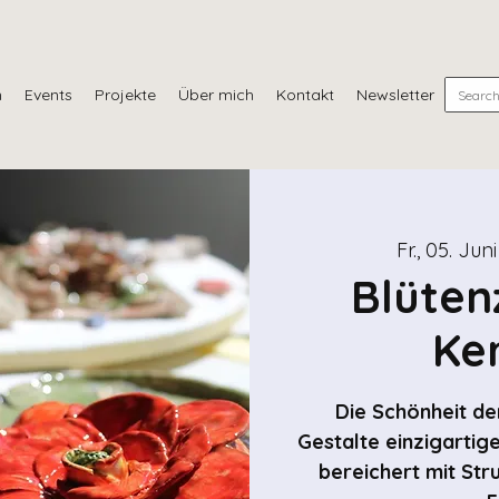
n
Events
Projekte
Über mich
Kontakt
Newsletter
Fr., 05. Juni
Blüten
Ke
Die Schönheit der
Gestalte einzigartige
bereichert mit Str