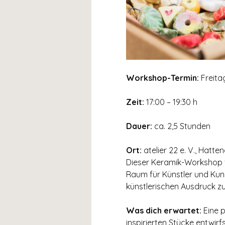
Workshop-Termin: 
Freita
Zeit: 
17:00 – 19:30 h
Dauer:
 ca. 2,5 Stunden
Ort: 
atelier 22 e. V., Hatte
Dieser Keramik-Workshop fin
Raum für Künstler und Kun
künstlerischen Ausdruck zu
Was dich erwartet: 
Eine 
inspirierten Stücke entwirf