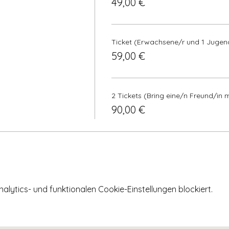
49,00 €
Ticket (Erwachsene/r und 1 Jugend
59,00 €
2 Tickets (Bring eine/n Freund/in m
90,00 €
ytics- und funktionalen Cookie-Einstellungen blockiert.