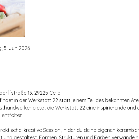
g, 5. Jun 2026
ndorffstraße 13, 29225 Celle
det in der Werkstatt 22 statt, einem Teil des bekannten Atelier
sthandwerker bietet die Werkstatt 22 eine inspirierende un
 entfalten.
praktische, kreative Session, in der du deine eigenen keramis
st und gestaltest. Formen, Strukturen und Farben verwandeln s