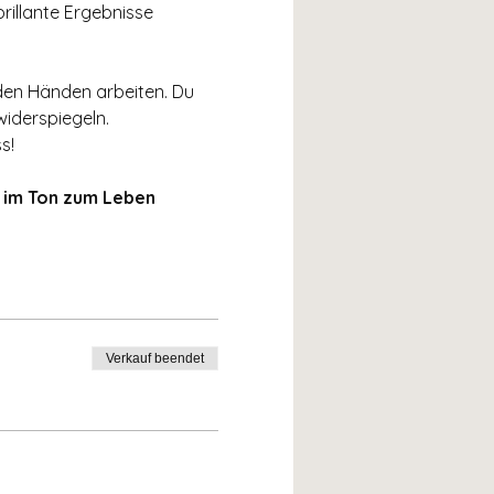
rillante Ergebnisse 
 den Händen arbeiten. Du 
widerspiegeln. 
s!
 im Ton zum Leben 
Verkauf beendet