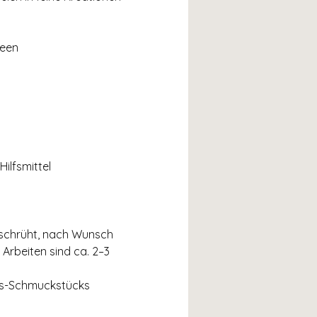
deen
ilfsmittel
eschrüht, nach Wunsch 
Arbeiten sind ca. 2–3 
cs-Schmuckstücks 