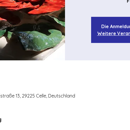
F
Die Anmeldu
Weitere Veran
ffstraße 13, 29225 Celle, Deutschland
g