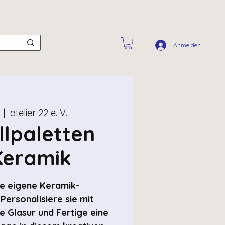
Anmelden
  |  
atelier 22 e. V.
llpaletten
Keramik
ne eigene Keramik-
Personalisiere sie mit
e Glasur und Fertige eine