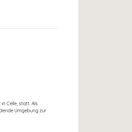
 Celle, statt. Als 
nladende Umgebung zur 