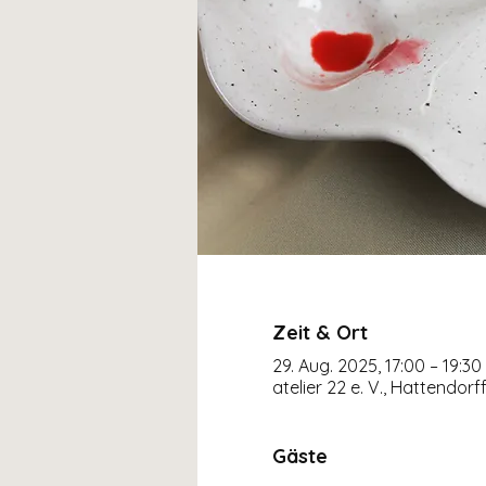
Zeit & Ort
29. Aug. 2025, 17:00 – 19:30
atelier 22 e. V., Hattendor
Gäste