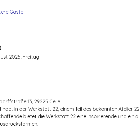
tere Gäste
g
gust 2025, Freitag
ndorffstraße 13, 29225 Celle
det in der Werkstatt 22, einem Teil des bekannten Atelier 22 in
chaffende bietet die Werkstatt 22 eine inspirierende und ei
 Ausdrucksformen.