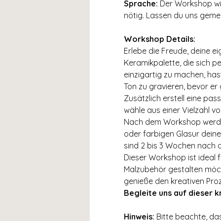
Sprache:
 Der Workshop wi
nötig. Lassen du uns gemein
Workshop Details:
Erlebe die Freude, deine e
Keramikpalette, die sich p
einzigartig zu machen, hast
Ton zu gravieren, bevor er
Zusätzlich erstell eine pa
wähle aus einer Vielzahl vo
Nach dem Workshop werden a
oder farbigen Glasur deine
sind 2 bis 3 Wochen nach 
Dieser Workshop ist ideal f
Malzubehör gestalten möcht
genieße den kreativen Pro
Begleite uns auf dieser 
Hinweis:
 Bitte beachte, da