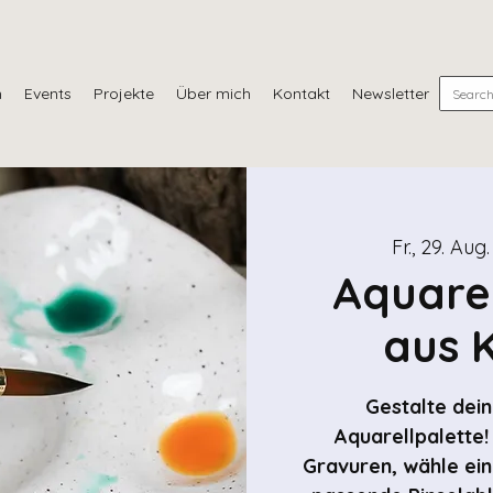
n
Events
Projekte
Über mich
Kontakt
Newsletter
Fr., 29. Aug.
Aquare
aus 
Gestalte dei
Aquarellpalette! 
Gravuren, wähle ein