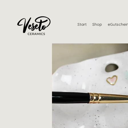
Start
Shop
eGutschei