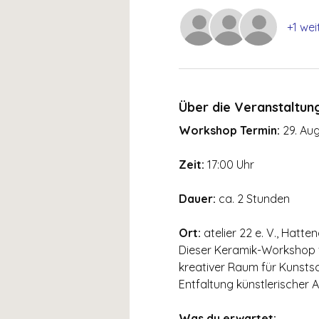
+1 wei
Über die Veranstaltun
Workshop Termin:
 29. Au
Zeit:
 17:00 Uhr
Dauer:
 ca. 2 Stunden
Ort:
 atelier 22 e. V., Hatte
Dieser Keramik-Workshop fin
kreativer Raum für Kunsts
Entfaltung künstlerischer
Was du erwartet: