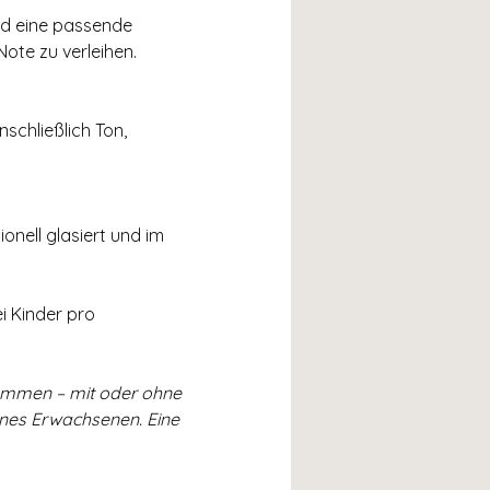
nd eine passende 
Note zu verleihen.
chließlich Ton, 
onell glasiert und im 
i Kinder pro 
kommen – mit oder ohne 
ines Erwachsenen. Eine 