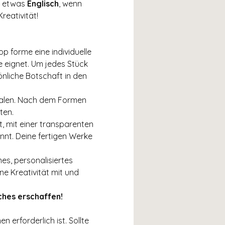
t etwas 
Englisch
, wenn 
reativität!
p forme eine individuelle 
e eignet. Um jedes Stück 
önliche Botschaft in den 
 malen. Nach dem Formen 
ten.
 mit einer transparenten 
nnt. Deine fertigen Werke 
es, personalisiertes 
e Kreativität mit und 
ches erschaffen!
erforderlich ist. Sollte 