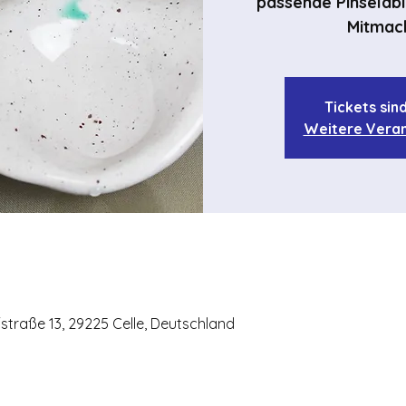
passende Pinselabl
Mitmac
Tickets sin
Weitere Veran
ffstraße 13, 29225 Celle, Deutschland