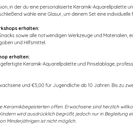
ion, in der du eine personalisierte Keramik-Aquarellpalette u
chließend wähle eine Glasur, um deinem Set eine individuelle 
kshops erhalten:
acks sowie alle notwendigen Werkzeuge und Materialien, eins
oben und Hilfsmittel.
op erhalten:
gefertigte Keramik-Aquarellpalette und Pinselablage, professi
wachsene und €5,00 für Jugendliche ab 10 Jahren. Bis zu zwe
le Keramikbegeisterten offen. Erwachsene sind herzlich will
Kindern wird ausdrücklich begrüßt, jedoch nur in Begleitung e
n Minderjährigen ist nicht möglich.