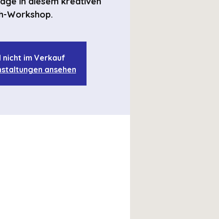
age in diesem kreativen
h-Workshop.
d nicht im Verkauf
staltungen ansehen