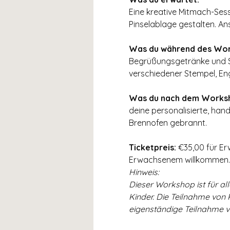
Eine kreative Mitmach-Sess
Pinselablage gestalten. Ans
Was du während des Wor
Begrüßungsgetränke und Sn
verschiedener Stempel, Eng
Was du nach dem Worksh
deine personalisierte, hand
Brennofen gebrannt.
Ticketpreis:
 €35,00 für Er
Erwachsenem willkommen.
Hinweis:
Dieser Workshop ist für al
Kinder. Die Teilnahme von 
eigenständige Teilnahme vo