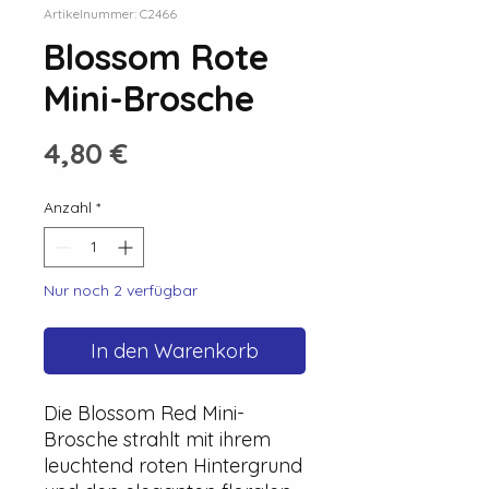
Artikelnummer: C2466
Blossom Rote
Mini-Brosche
Preis
4,80 €
Anzahl
*
Nur noch 2 verfügbar
In den Warenkorb
Die Blossom Red Mini-
Brosche strahlt mit ihrem
leuchtend roten Hintergrund