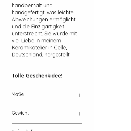
handbemalt und
handgefertigt, was leichte
Abweichungen ermöglicht
und die Einzigartigkeit
unterstreicht. Sie wurde mit
viel Liebe in meinem
Keramikatelier in Celle,
Deutschland, hergestellt.
Tolle Geschenkidee!
Maße
Ca. 15 mm x 2 mm
Gewicht
~ 3,5 g (eine Euromünze wiegt 7,5 g)