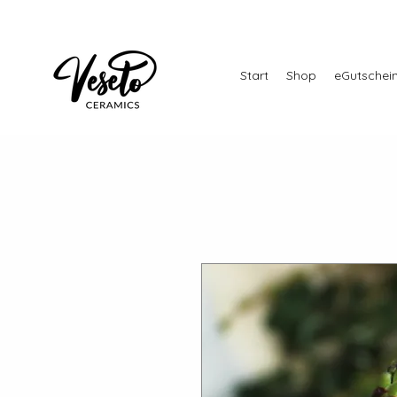
Start
Shop
eGutschei