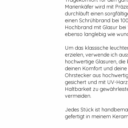
Marienkäfer wird mit Präz
durchläuft einen sorgfälti
einen Schrühbrand bei 100
Hochbrand mit Glasur bei 11
ebenso langlebig wie wund
Um das klassische leuchte
erzielen, verwende ich auss
hochwertige Glasuren, die bl
deinen Komfort und deine 
Ohrstecker aus hochwertig
gesichert und mit UV-Harz
Haltbarkeit zu gewährleist
vermeiden.
Jedes Stück ist handbemalt
gefertigt in meinem Kerami