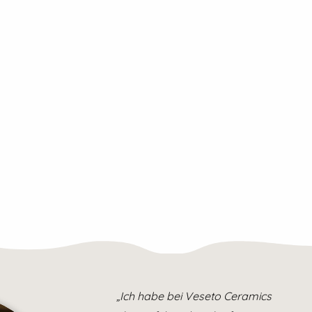
„Ich habe bei Veseto Ceramics