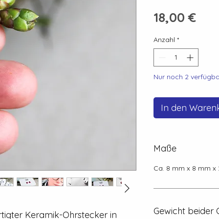
Pre
18,00 €
Anzahl
*
Nur noch 2 verfügba
In den Waren
Maße
Ca. 8 mm x 8 mm x
Gewicht beider 
ertigter Keramik-Ohrstecker in