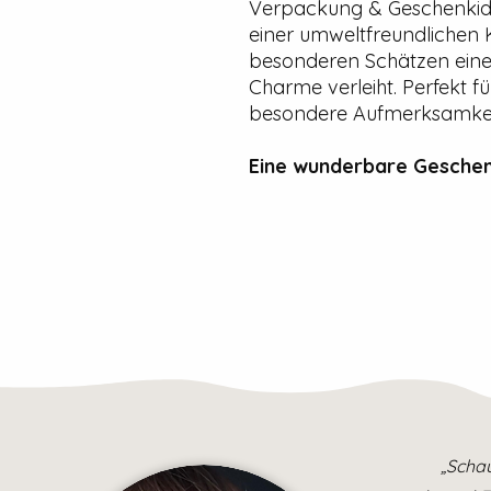
Verpackung & Geschenkide
einer umweltfreundlichen 
besonderen Schätzen einen
Charme verleiht. Perfekt fü
besondere Aufmerksamkeit 
Eine wunderbare Geschen
„Schau