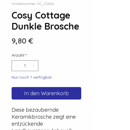
Artikelnummer: VC_C2406
Cosy Cottage
Dunkle Brosche
Preis
9,80 €
Anzahl
*
Nur noch 1 verfügbar
In den Warenkorb
Diese bezaubernde
Keramikbrosche zeigt eine
entzückende