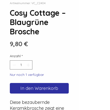
Artikelnummer: VC_C2404
Cosy Cottage –
Blaugrüne
Brosche
Preis
9,80 €
Anzahl
*
Nur noch 1 verfügbar
In den Warenkorb
Diese bezaubernde
Keramikbrosche zeigt eine