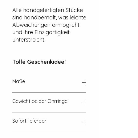
Alle handgefertigten Stücke
sind handbemalt, was leichte
Abweichungen ermöglicht
und ihre Einzigartigkeit
unterstreicht.
Tolle Geschenkidee!
Maße
Ca. 20 mm x 2 mm
Gewicht beider Ohrringe
~ 5 g (eine Euromünze wiegt 7,5 g)
Sofort lieferbar
in 1-2 Werktagen