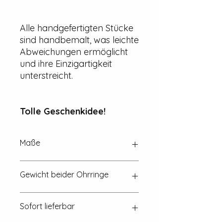
Alle handgefertigten Stücke
sind handbemalt, was leichte
Abweichungen ermöglicht
und ihre Einzigartigkeit
unterstreicht.
Tolle Geschenkidee!
Maße
Ca. 30 mm x 2 mm
Gewicht beider Ohrringe
~ 13 g (eine Euromünze wiegt 7,5 g)
Sofort lieferbar