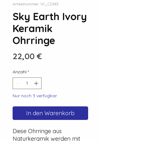
Artikelnummer: VC_C2385
Sky Earth Ivory
Keramik
Ohrringe
Preis
22,00 €
Anzahl
*
Nur noch 3 verfügbar
In den Warenkorb
Diese Ohrringe aus
Naturkeramik werden mit