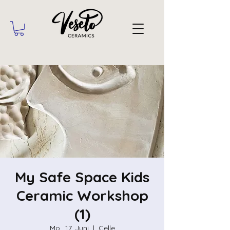
My Safe Space Kids
Ceramic Workshop
(1)
Mo., 17. Juni
  |  
Celle