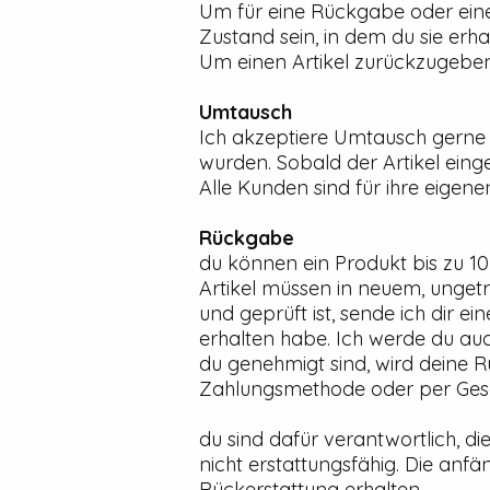
Um für eine Rückgabe oder ein
Zustand sein, in dem du sie erh
Um einen Artikel zurückzugeben
Umtausch
Ich akzeptiere Umtausch gerne 
wurden. Sobald der Artikel eing
Alle Kunden sind für ihre eigen
Rückgabe
du können ein Produkt bis zu 1
Artikel müssen in neuem, ung
und geprüft ist, sende ich dir e
erhalten habe. Ich werde du a
du genehmigt sind, wird deine R
Zahlungsmethode oder per Ges
du sind dafür verantwortlich, d
nicht erstattungsfähig. Die an
Rückerstattung erhalten.