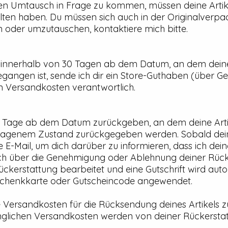
en Umtausch in Frage zu kommen, müssen deine Artik
alten haben. Du müssen sich auch in der Originalverp
 oder umzutauschen, kontaktiere mich bitte.
innerhalb von 30 Tagen ab dem Datum, an dem deine A
egangen ist, sende ich dir ein Store-Guthaben (über 
en Versandkosten verantwortlich.
0 Tage ab dem Datum zurückgeben, an dem deine Artike
etragenem Zustand zurückgegeben werden. Sobald d
ine E-Mail, um dich darüber zu informieren, dass ich de
uch über die Genehmigung oder Ablehnung deiner Rück
ückerstattung bearbeitet und eine Gutschrift wird aut
chenkkarte oder Gutscheincode angewendet.
ie Versandkosten für die Rücksendung deines Artikels 
fänglichen Versandkosten werden von deiner Rückerst