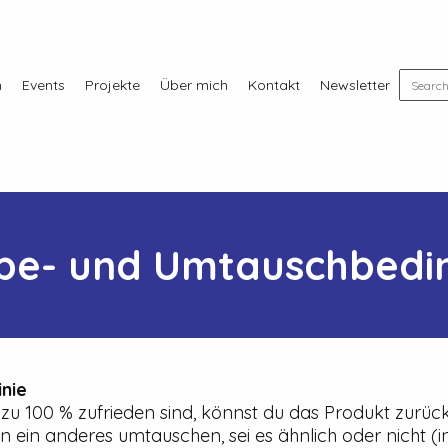
n
Events
Projekte
Über mich
Kontakt
Newsletter
be- und Umtauschbedi
nie
zu 100 % zufrieden sind, könnst du das Produkt zurü
 ein anderes umtauschen, sei es ähnlich oder nicht (