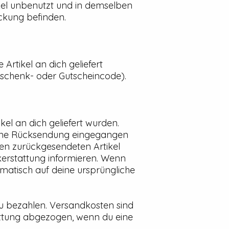
el unbenutzt und in demselben
ackung befinden.
rtikel an dich geliefert
Geschenk- oder Gutscheincode).
l an dich geliefert wurden.
eine Rücksendung eingegangen
inen zurückgesendeten Artikel
erstattung informieren. Wenn
omatisch auf deine ursprüngliche
zu bezahlen. Versandkosten sind
attung abgezogen, wenn du eine