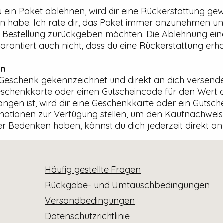
ein Paket ablehnen, wird dir eine Rückerstattung gew
en habe. Ich rate dir, das Paket immer anzunehmen u
Bestellung zurückgeben möchten. Die Ablehnung einer
garantiert auch nicht, dass du eine Rückerstattung erha
en
Geschenk gekennzeichnet und direkt an dich versendet
eschenkkarte oder einen Gutscheincode für den Wert 
ngen ist, wird dir eine Geschenkkarte oder ein Gutsch
tionen zur Verfügung stellen, um den Kaufnachweis 
 Bedenken haben, könnst du dich jederzeit direkt a
Häufig gestellte Fragen
Rückgabe- und Umtauschbedingungen
Versandbedingungen
Datenschutzrichtlinie