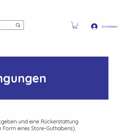
Anmelden
ngungen
ckgeben und eine Rückerstattung
in Form eines Store-Guthabens).