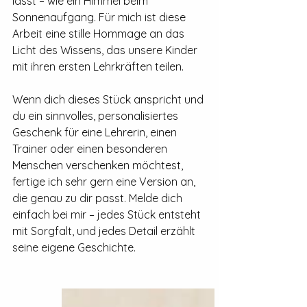
lässt – wie ein Himmel beim 
Sonnenaufgang. Für mich ist diese 
Arbeit eine stille Hommage an das 
Licht des Wissens, das unsere Kinder 
mit ihren ersten Lehrkräften teilen.
Wenn dich dieses Stück anspricht und 
du ein sinnvolles, personalisiertes 
Geschenk für eine Lehrerin, einen 
Trainer oder einen besonderen 
Menschen verschenken möchtest, 
fertige ich sehr gern eine Version an, 
die genau zu dir passt. Melde dich 
einfach bei mir – jedes Stück entsteht 
mit Sorgfalt, und jedes Detail erzählt 
seine eigene Geschichte.