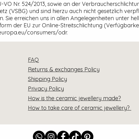
EU-VO Nr. 524/2013, sowie an der Verbraucherschlichtu
tz (VSBG) und sind hierzu auch nicht gesetzlich verpfl
. Sie erreichen uns in allen Angelegenheiten unter h
form der EU zur Online-Streitschlichtung (Verfügbarkei
ec.europa.eu/consumers/odr.
FAQ
Returns & exchanges Policy
Shipping Policy
Privacy Policy
How is the ceramic jewellery made?
How to take care of ceramic jewellery?