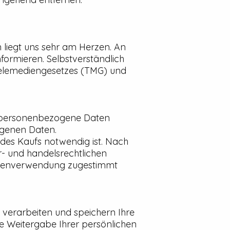
n liegt uns sehr am Herzen. An
formieren. Selbstverständlich
Telemediengesetzes (TMG) und
Sie personenbezogene Daten
ogenen Daten.
 des Kaufs notwendig ist. Nach
- und handelsrechtlichen
 Datenverwendung zugestimmt
erarbeiten und speichern Ihre
ne Weitergabe Ihrer persönlichen