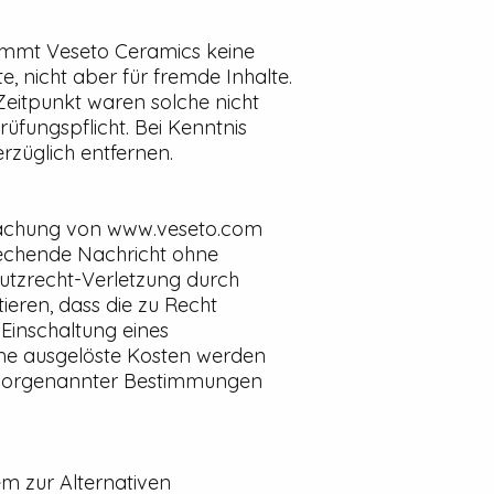
nimmt Veseto Ceramics keine
te, nicht aber für fremde Inhalte.
Zeitpunkt waren solche nicht
üfungspflicht. Bei Kenntnis
rzüglich entfernen.
machung von www.veseto.com
prechende Nachricht ohne
utzrecht-Verletzung durch
ieren, dass die zu Recht
Einschaltung eines
hme ausgelöste Kosten werden
 vorgenannter Bestimmungen
em zur Alternativen