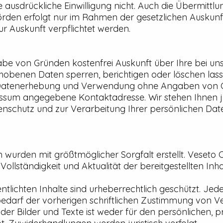
e ausdrückliche Einwilligung nicht. Auch die Übermittl
hörden erfolgt nur im Rahmen der gesetzlichen Auskunf
ur Auskunft verpflichtet werden.
abe von Gründen kostenfrei Auskunft über Ihre bei uns
rhobenen Daten sperren, berichtigen oder löschen lass
 zur Datenerhebung und Verwendung ohne Angaben von 
pressum angegebene Kontaktadresse. Wir stehen Ihnen j
schutz und zur Verarbeitung Ihrer persönlichen Dat
 wurden mit größtmöglicher Sorgfalt erstellt. Veset
 Vollständigkeit und Aktualität der bereitgestellten Inha
ntlichten Inhalte sind urheberrechtlich geschützt. J
edarf der vorherigen schriftlichen Zustimmung von V
r Bilder und Texte ist weder für den persönlichen, 