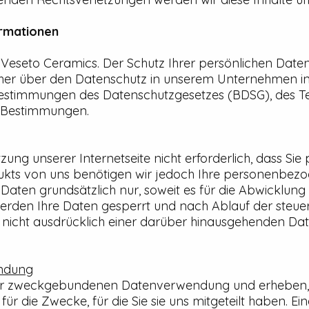
ormationen
n Veseto Ceramics. Der Schutz Ihrer persönlichen Date
daher über den Datenschutz in unserem Unternehmen in
 Bestimmungen des Datenschutzgesetzes (BDSG), des 
r Bestimmungen.
utzung unserer Internetseite nicht erforderlich, dass 
ukts von uns benötigen wir jedoch Ihre personenbez
 Daten grundsätzlich nur, soweit es für die Abwicklung
erden Ihre Daten gesperrt und nach Ablauf der steuer
Sie nicht ausdrücklich einer darüber hinausgehenden
ndung
er zweckgebundenen Datenverwendung und erheben, v
 die Zwecke, für die Sie sie uns mitgeteilt haben. Ei