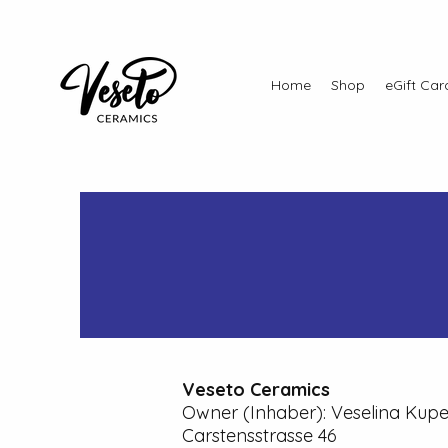
Home
Shop
eGift Car
Veseto Ceramics
Owner (Inhaber): Veselina Kup
Carstensstrasse 46