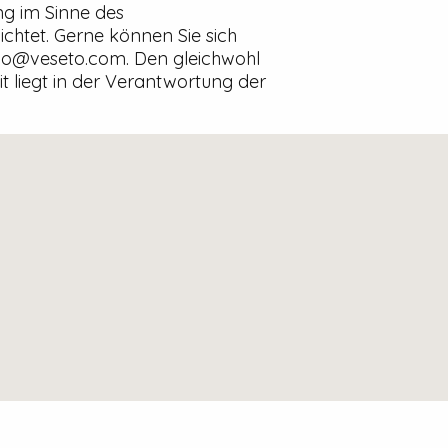
ng im Sinne des
ichtet. Gerne können Sie sich
ello@veseto.com. Den gleichwohl
t liegt in der Verantwortung der