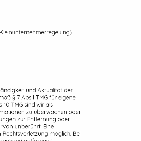
(Kleinunternehmerregelung)
ständigkeit und Aktualität der
mäß § 7 Abs.1 TMG für eigene
 10 TMG sind wir als
formationen zu überwachen oder
htungen zur Entfernung oder
rvon unberührt. Eine
n Rechtsverletzung möglich. Bei
mgehend entfernen."