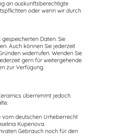
ung an auskunftsberechtigte
tspflichten oder wenn wir durch
 gespeicherten Daten. Sie
en. Auch können Sie jederzeit
Gründen widerrufen. Wenden Sie
ederzeit gern für weitergehende
en zur Verfügung.
o Ceramics übernimmt jedoch
lte.
ede vom deutschen Urheberrecht
eselina Kupenova.
privaten Gebrauch noch für den